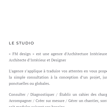
LE STUDIO
« FM design » est une agence d’Architecture Intérieure
Architecte d’Intérieur et Designer
L’agence s’applique à traduire vos attentes en vous prop
la simple consultation à la conception d’un projet, ju
ponctuelles ou globales.
Consulter / Diagnostiquer / Établir un cahier des char
Accompagner / Créer sur mesure / Gérer un chantier, son
sait moduler suivant vos besoins.