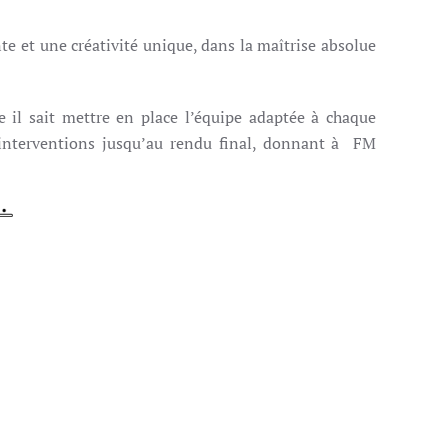
e et une créativité unique, dans la maîtrise absolue
e il sait mettre en place l’équipe adaptée à chaque
t interventions jusqu’au rendu final, donnant à FM