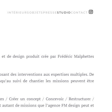
INTÉRIEURS
OBJETS
PRESSE
STUDIO
CONTACT
 et de design produit crée par Frédéric Malphettes
osant des interventions aux expertises multiples. De
squ’au suivi de chantier les missions peuvent être
ges / Créer un concept / Concevoir / Restructurer /
t autant de missions que l’agence FM design peut et