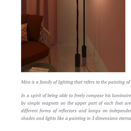
Miro is a family of lighting that refers to the painting 
In a spirit of being able to freely compose his luminair
by simple magnets on the upper part of each foot are a
different forms of reflectors and lamps on independent
shades and lights like a painting in 3 dimensions eternal