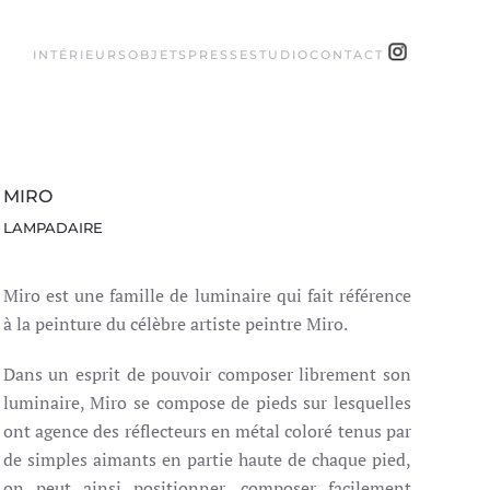
INTÉRIEURS
OBJETS
PRESSE
STUDIO
CONTACT
MIRO
LAMPADAIRE
Miro est une famille de luminaire qui fait référence
à la peinture du célèbre artiste peintre Miro.
Dans un esprit de pouvoir composer librement son
luminaire, Miro se compose de pieds sur lesquelles
ont agence des réflecteurs en métal coloré tenus par
de simples aimants en partie haute de chaque pied,
on peut ainsi positionner, composer facilement