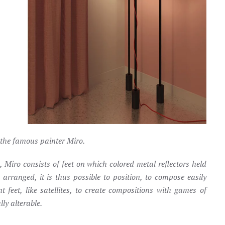
of the famous painter Miro.
e, Miro consists of feet on which colored metal reflectors held
rranged, it is thus possible to position, to compose easily
 feet, like satellites, to create compositions with games of
ly alterable.